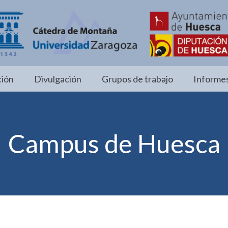
ión
Divulgación
Grupos de trabajo
Informes
Campus de Huesca