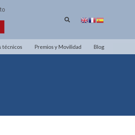
 técnicos
Premios y Movilidad
Blog