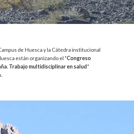
 Campus de Huesca y la Cátedra institucional
uesca están organizando el “
Congreso
ña. Trabajo multidisciplinar en salud
”
n.