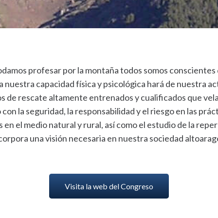
odamos profesar por la montaña todos somos conscientes d
 nuestra capacidad física y psicológica hará de nuestra ac
os de rescate altamente entrenados y cualificados que vela
con la seguridad, la responsabilidad y el riesgo en las prác
 en el medio natural y rural, así como el estudio de la re
ncorpora una visión necesaria en nuestra sociedad altoara
Visita la web del Congreso