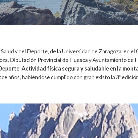
 Salud y del Deporte, de la Universidad de Zaragoza, en el
za, Diputación Provincial de Huesca y Ayuntamiento de H
 Deporte: Actividad física segura y saludable en la monta
e años, habiéndose cumplido con gran existo la 3ª edició