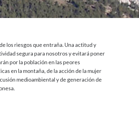
e los riesgos que entraña. Una actitud y
tividad segura para nosotros y evitará poner
rán por la población en las peores
ticas en la montaña, de la acción de la mujer
percusión medioambiental y de generación de
gonesa.