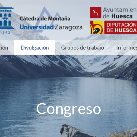
ión
Divulgación
Grupos de trabajo
Informes
Congreso