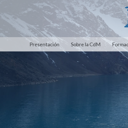
Presentación
Sobre la CdM
Formac