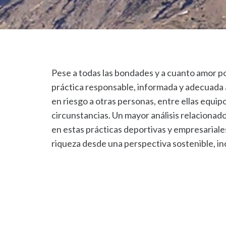
Pese a todas las bondades y a cuanto amor p
práctica responsable, informada y adecuada a
en riesgo a otras personas, entre ellas equip
circunstancias. Un mayor análisis relacionado 
en estas prácticas deportivas y empresariales
riqueza desde una perspectiva sostenible, i