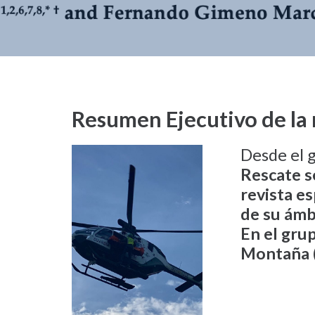
Resumen Ejecutivo de la 
Desde el 
Rescate s
revista es
de su ámb
En el grup
Montaña 