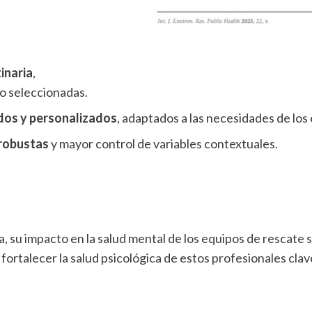
inaria
,
o seleccionadas.
dos y personalizados
, adaptados a las necesidades de los
robustas
y mayor control de variables contextuales.
da, su impacto en la salud mental de los equipos de rescate
fortalecer la salud psicológica de estos profesionales cla