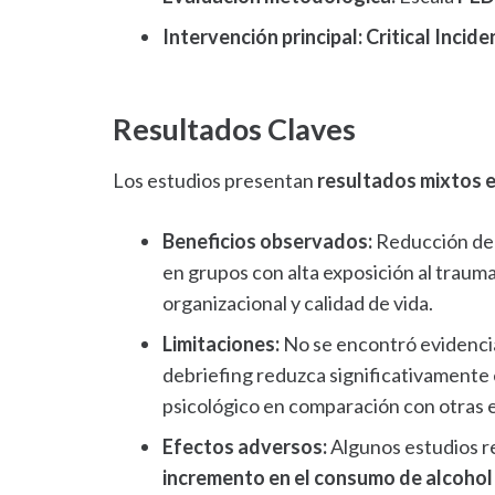
Intervención principal:
Critical Incid
Resultados Claves
Los estudios presentan
resultados mixtos e
Beneficios observados:
Reducción de
en grupos con alta exposición al trauma
organizacional y calidad de vida.
Limitaciones:
No se encontró evidencia
debriefing reduzca significativamente 
psicológico en comparación con otras e
Efectos adversos:
Algunos estudios r
incremento en el consumo de alcohol