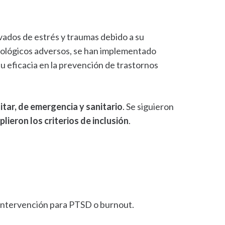
vados de estrés y traumas debido a su
sicológicos adversos, se han implementado
su eficacia en la prevención de trastornos
itar, de emergencia y sanitario
. Se siguieron
plieron los criterios de inclusión
.
 intervención para PTSD o burnout.