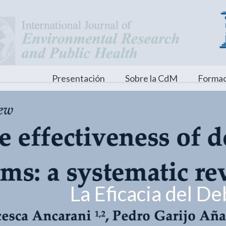
Presentación
Sobre la CdM
Formac
La Eficacia del De