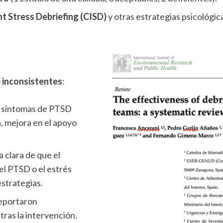
ent Stress Debriefing (CISD)
y otras estrategias psicológic
 inconsistentes
:
 síntomas de PTSD
, mejora en el apoyo
 clara de que el
el PTSD o el estrés
strategias.
eportaron
tras la intervención.