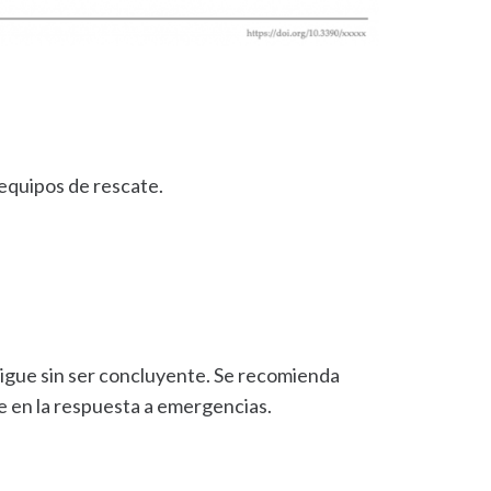
 equipos de rescate.
 sigue sin ser concluyente. Se recomienda
ve en la respuesta a emergencias.