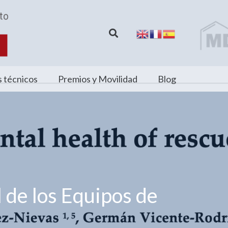
 técnicos
Premios y Movilidad
Blog
l de los Equipos de