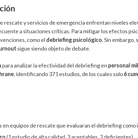
ción
e rescate y servicios de emergencia enfrentan niveles ele
ecuente a situaciones críticas. Para mitigar los efectos p
rvenciones, como el
debriefing psicológico
. Sin embargo, 
urnout
sigue siendo objeto de debate.
a
para analizar la efectividad del debriefing en
personal mil
hrane
, identificando 371 estudios, de los cuales solo
6 cum
os en equipos de rescate que evaluaran el debriefing como
ro
(1 estudio de alta calidad, 3 aceptables, 2 deficientes).