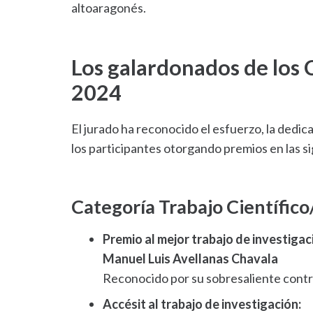
altoaragonés.
Los galardonados de l
2024
El jurado ha reconocido el esfuerzo, la dedic
los participantes otorgando premios en las s
Categoría Trabajo Científico
Premio al mejor trabajo de investigac
Manuel Luis Avellanas Chavala
Reconocido por su sobresaliente contri
Accésit al trabajo de investigación: