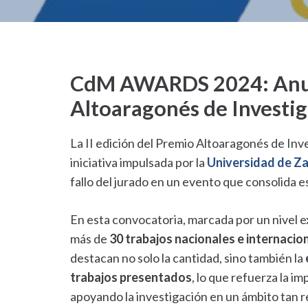
CdM AWARDS 2024: Anunci
Altoaragonés de Investi
La II edición del Premio Altoaragonés de In
iniciativa impulsada por la
Universidad de Z
fallo del jurado en un evento que consolida 
En esta convocatoria, marcada por un nivel e
más de
30 trabajos nacionales e internacio
destacan no solo la cantidad, sino también la
trabajos presentados
, lo que refuerza la i
apoyando la investigación en un ámbito tan re