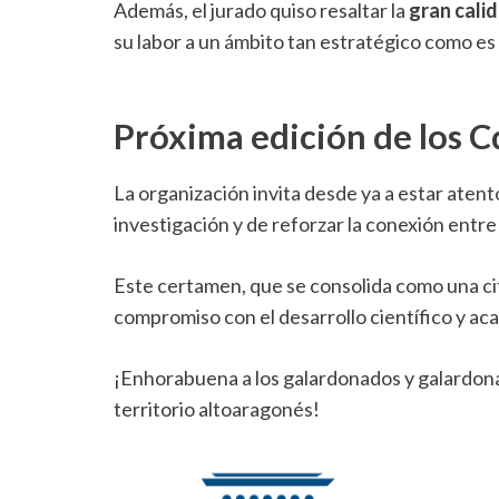
Además, el jurado quiso resaltar la
gran cali
su labor a un ámbito tan estratégico como es 
Próxima edición de lo
La organización invita desde ya a estar aten
investigación y de reforzar la conexión entre l
Este certamen, que se consolida como una cit
compromiso con el desarrollo científico y ac
¡Enhorabuena a los galardonados y galardonada
territorio altoaragonés!