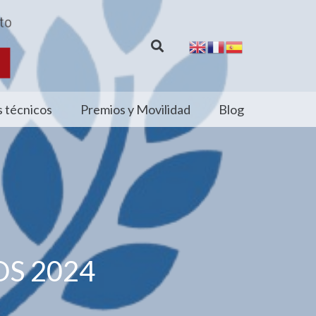
 técnicos
Premios y Movilidad
Blog
DS 2024