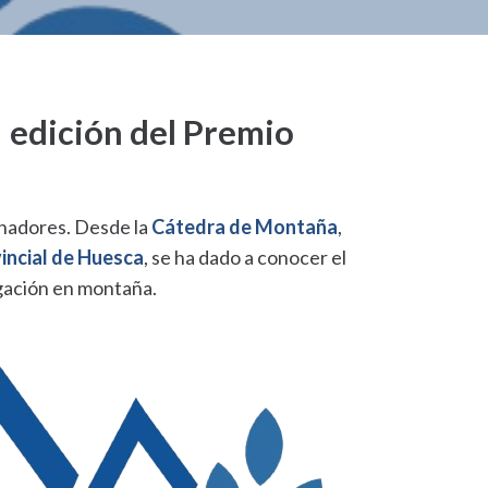
 edición del Premio
ganadores. Desde la
Cátedra de Montaña
,
incial de Huesca
, se ha dado a conocer el
igación en montaña.