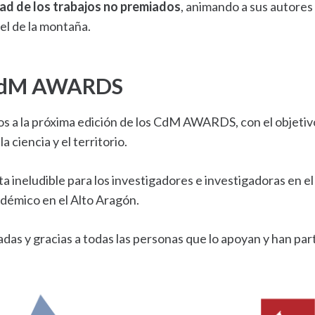
dad de los trabajos no premiados
, animando a sus autores
el de la montaña.
s CdM AWARDS
tos a la próxima edición de los CdM AWARDS, con el objetivo
a ciencia y el territorio.
a ineludible para los investigadores e investigadoras en e
adémico en el Alto Aragón.
s y gracias a todas las personas que lo apoyan y han parti