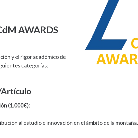
os CdM AWARDS
ación y el rigor académico de
iguientes categorías:
/Artículo
ión (1.000€):
bución al estudio e innovación en el ámbito de la montaña.