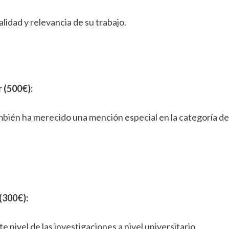
lidad y relevancia de su trabajo.
 (500€):
mbién ha merecido una mención especial en la categoría de l
(300€):
e nivel de las investigaciones a nivel universitario.