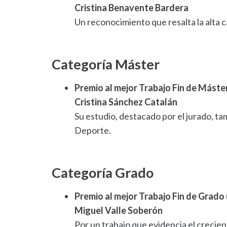
Cristina Benavente Bardera
Un reconocimiento que resalta la alta ca
Categoría Máster
Premio al mejor Trabajo Fin de Máster
Cristina Sánchez Catalán
Su estudio, destacado por el jurado, ta
Deporte.
Categoría Grado
Premio al mejor Trabajo Fin de Grado 
Miguel Valle Soberón
Por un trabajo que evidencia el crecient