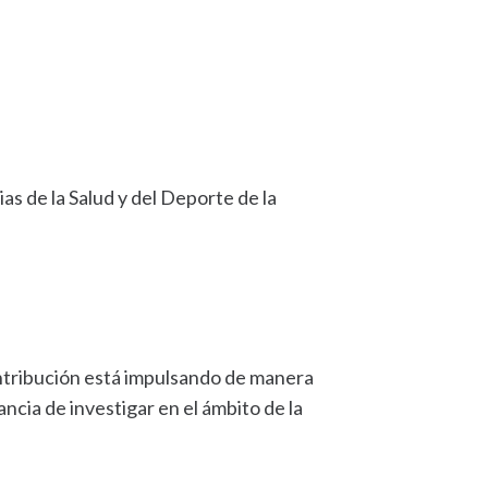
s de la Salud y del Deporte de la
ontribución está impulsando de manera
cia de investigar en el ámbito de la