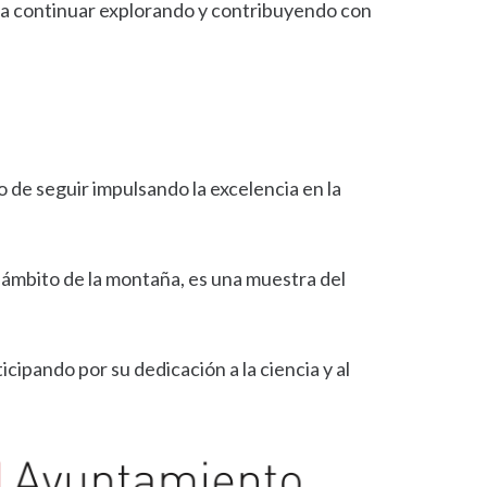
 a continuar explorando y contribuyendo con
 de seguir impulsando la excelencia en la
l ámbito de la montaña, es una muestra del
cipando por su dedicación a la ciencia y al