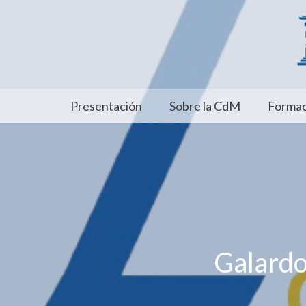
Presentación
Sobre la CdM
Formac
Galard