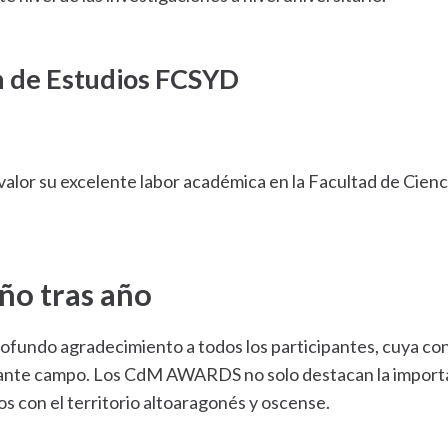
n de Estudios FCSYD
lor su excelente labor académica en la Facultad de Ciencia
ño tras año
rofundo agradecimiento a todos los participantes, cuya c
onante campo. Los CdM AWARDS no solo destacan la importan
s con el territorio altoaragonés y oscense.